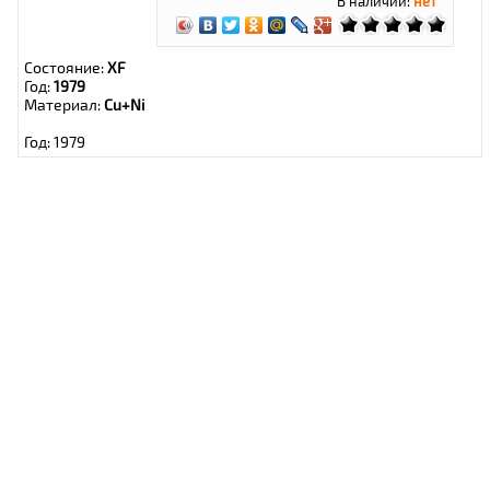
В наличии:
нет
Состояние:
XF
Год:
1979
Материал:
Cu+Ni
Год: 1979