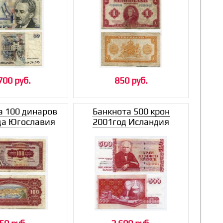
700 руб.
850 руб.
а 100 динаров
Банкнота 500 крон
да Югославия
2001год Исландия