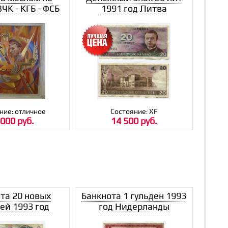
ВЧК - КГБ - ФСБ
1991 год Литва
ние: отличное
Состояние: ХF
 000 руб.
14 500 руб.
та 20 новых
Банкнота 1 гульден 1993
ей 1993 год
год Нидерланды
зраиль