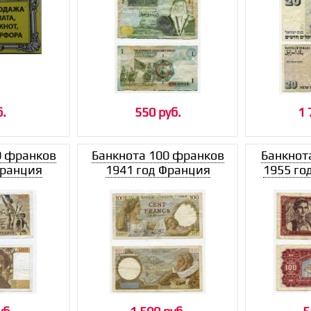
б.
550 руб.
1 
0 франков
Банкнота 100 франков
Банкнот
Франция
1941 год Франция
1955 го