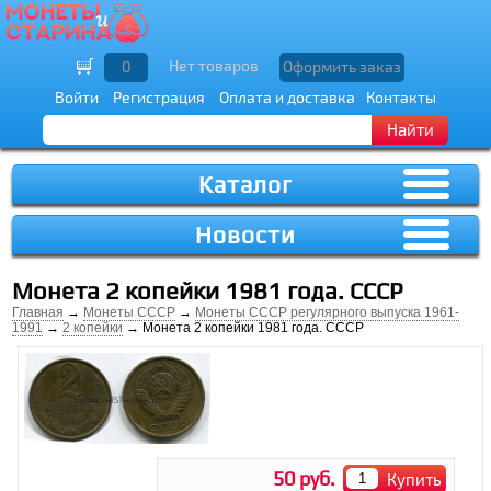
Нет товаров
0
Оформить заказ
Войти
Регистрация
Оплата и доставка
Контакты
Найти
Каталог
Новости
Монета 2 копейки 1981 года. СССР
Главная
→
Монеты СССР
→
Монеты СССР регулярного выпуска 1961-
1991
→
2 копейки
→ Монета 2 копейки 1981 года. СССР
50 руб.
Купить