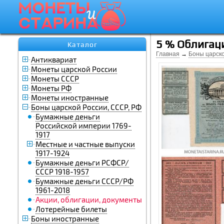
5 % Облигаци
Каталог
Главная
→
Боны царско
Антиквариат
Монеты царской России
Монеты СССР
Монеты РФ
Монеты иностранные
Боны царской России, СССР, РФ
Бумажные деньги
Российской империи 1769-
1917
Местные и частные выпуски
1917-1924
Бумажные деньги РСФСР/
СССР 1918-1957
Бумажные деньги СССР/РФ
1961-2018
Акции, облигации, документы
Лотерейные билеты
Боны иностранные