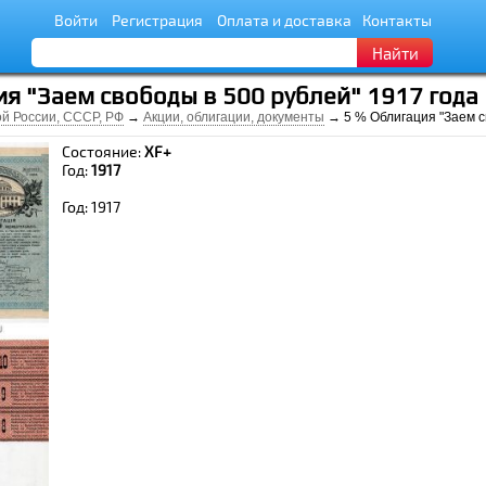
Войти
Регистрация
Оплата и доставка
Контакты
Найти
я "Заем свободы в 500 рублей" 1917 года
й России, СССР, РФ
→
Акции, облигации, документы
→ 5 % Облигация "Заем с
Состояние:
XF+
Год:
1917
Год: 1917