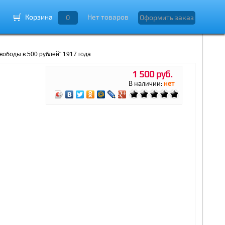
Корзина
Нет товаров
0
Оформить заказ
вободы в 500 рублей" 1917 года
1 500 руб.
В наличии:
нет