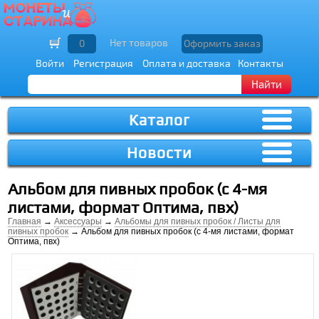
Нет товаров
0
Оформить заказ
Войти
Регистрация
Оплата и доставка
Контакты
Найти
Каталог
Новости
Альбом для пивных пробок (с 4-мя
листами, формат Оптима, пвх)
Главная
→
Аксессуары
→
Альбомы для пивных пробок / Листы для
пивных пробок
→ Альбом для пивных пробок (с 4-мя листами, формат
Оптима, пвх)