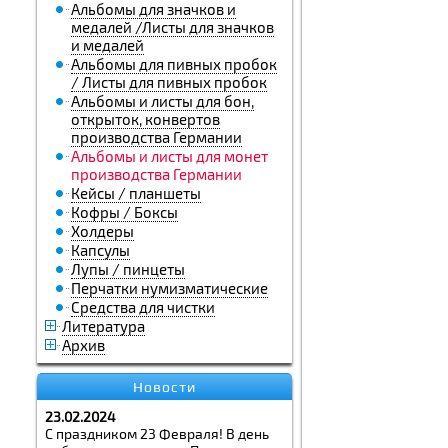
Альбомы для значков и
медалей /Листы для значков
и медалей
Альбомы для пивных пробок
/ Листы для пивных пробок
Альбомы и листы для бон,
открыток, конвертов
производства Германии
Альбомы и листы для монет
производства Германии
Кейсы / планшеты
Кофры / Боксы
Холдеры
Капсулы
Лупы / пинцеты
Перчатки нумизматические
Средства для чистки
Литература
Архив
Новости
23.02.2024
С праздником 23 Февраля! В день