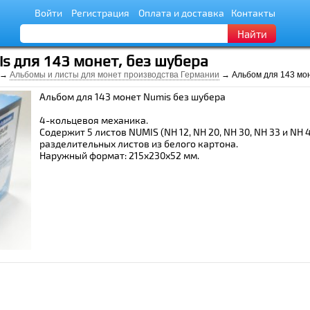
Войти
Регистрация
Оплата и доставка
Контакты
Найти
s для 143 монет, без шубера
→
Альбомы и листы для монет производства Германии
→ Альбом для 143 мон
Альбом для 143 монет Numis без шубера
4-кольцевоя механика.
Содержит 5 листов NUMIS (NH 12, NH 20, NH 30, NH 33 и NH 4
разделительных листов из белого картона.
Наружный формат: 215x230х52 мм.