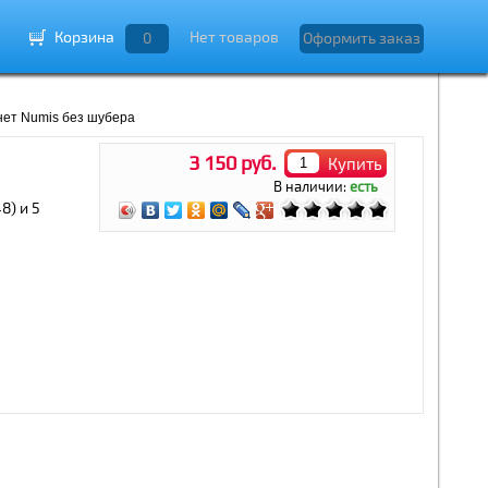
Корзина
Нет товаров
0
Оформить заказ
ет Numis без шубера
3 150 руб.
Купить
В наличии:
есть
8) и 5