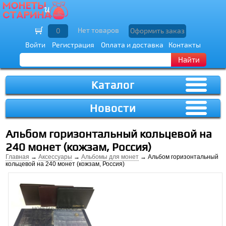
Нет товаров
0
Оформить заказ
Войти
Регистрация
Оплата и доставка
Контакты
Найти
Каталог
Новости
Альбом горизонтальный кольцевой на
240 монет (кожзам, Россия)
Главная
→
Аксессуары
→
Альбомы для монет
→ Альбом горизонтальный
кольцевой на 240 монет (кожзам, Россия)