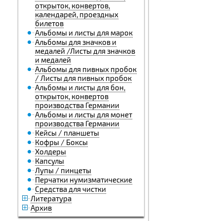
открыток, конвертов,
календарей, проездных
билетов
Альбомы и листы для марок
Альбомы для значков и
медалей /Листы для значков
и медалей
Альбомы для пивных пробок
/ Листы для пивных пробок
Альбомы и листы для бон,
открыток, конвертов
производства Германии
Альбомы и листы для монет
производства Германии
Кейсы / планшеты
Кофры / Боксы
Холдеры
Капсулы
Лупы / пинцеты
Перчатки нумизматические
Средства для чистки
Литература
Архив