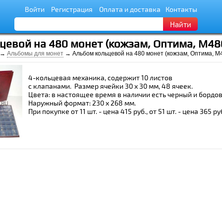
Войти
Регистрация
Оплата и доставка
Контакты
Найти
цевой на 480 монет (кожзам, Оптима, М48
→
Альбомы для монет
→ Альбом кольцевой на 480 монет (кожзам, Оптима, М
4-кольцевая механика, содержит 10 листов
с клапанами. Размер ячейки 30 х 30 мм, 48 ячеек.
Цвета: в настоящее время в наличии есть черный и бордо
Наружный формат: 230 x 268 мм.
При покупке от 11 шт. - цена 415 руб., от 51 шт. - цена 365 ру