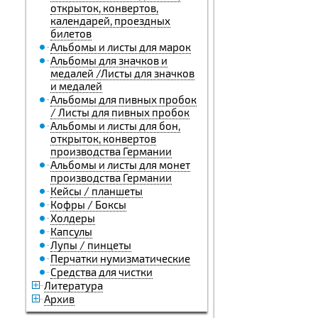
открыток, конвертов,
календарей, проездных
билетов
Альбомы и листы для марок
Альбомы для значков и
медалей /Листы для значков
и медалей
Альбомы для пивных пробок
/ Листы для пивных пробок
Альбомы и листы для бон,
открыток, конвертов
производства Германии
Альбомы и листы для монет
производства Германии
Кейсы / планшеты
Кофры / Боксы
Холдеры
Капсулы
Лупы / пинцеты
Перчатки нумизматические
Средства для чистки
Литература
Архив