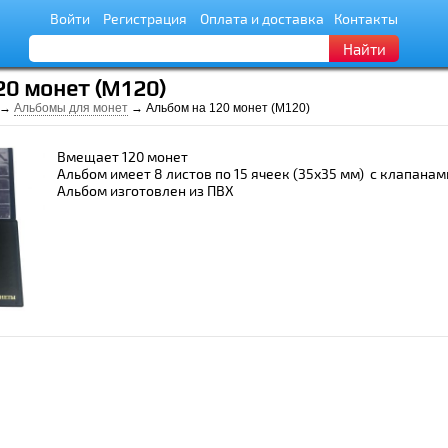
Войти
Регистрация
Оплата и доставка
Контакты
Найти
20 монет (М120)
→
Альбомы для монет
→ Альбом на 120 монет (М120)
Вмещает 120 монет
Альбом имеет 8 листов по 15 ячеек (35х35 мм) с клапанам
Альбом изготовлен из ПВХ