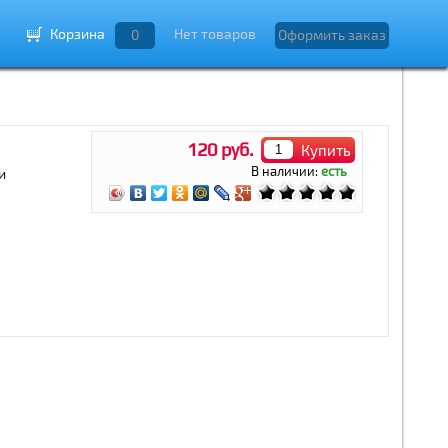
Корзина
Нет товаров
0
Оформить заказ
120 руб.
Купить
В наличии:
есть
и