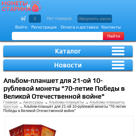
Нет товаров
0
Оформить заказ
Войти
Регистрация
Оплата и доставка
Контакты
Найти
Каталог
Новости
Альбом-планшет для 21-ой 10-
рублевой монеты "70-летие Победы в
Великой Отечественной войне"
Главная
→
Аксессуары
→
Альбомы-планшеты
→
Альбомы-планшеты
простые
→ Альбом-планшет для 21-ой 10-рублевой монеты "70-летие
Победы в Великой Отечественной войне"