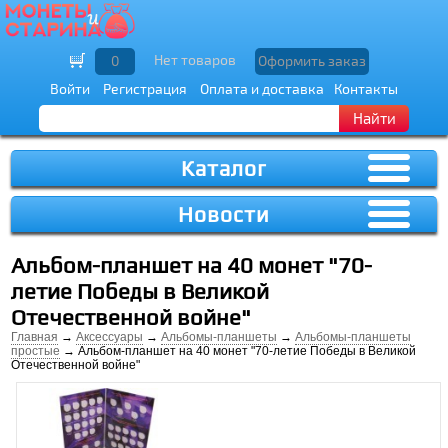
Нет товаров
0
Оформить заказ
Войти
Регистрация
Оплата и доставка
Контакты
Найти
Каталог
Новости
Альбом-планшет на 40 монет "70-
летие Победы в Великой
Отечественной войне"
Главная
→
Аксессуары
→
Альбомы-планшеты
→
Альбомы-планшеты
простые
→ Альбом-планшет на 40 монет "70-летие Победы в Великой
Отечественной войне"