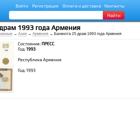
Войти
Регистрация
Оплата и доставка
Контакты
Найти
 драм 1993 года Армения
ранные
→
Азия
→
Армения
→ Банкнота 25 драм 1993 года Армения
Состояние:
ПРЕСС
Год:
1993
Республика Армения
Год: 1993