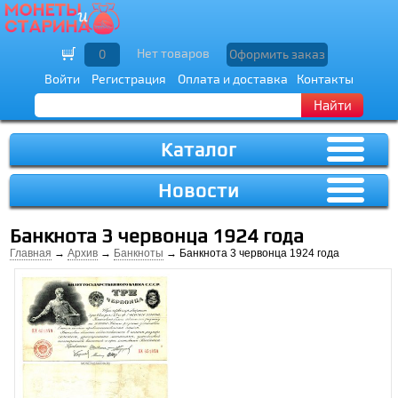
Нет товаров
0
Оформить заказ
Войти
Регистрация
Оплата и доставка
Контакты
Найти
Каталог
Новости
Банкнота 3 червонца 1924 года
Главная
→
Архив
→
Банкноты
→ Банкнота 3 червонца 1924 года