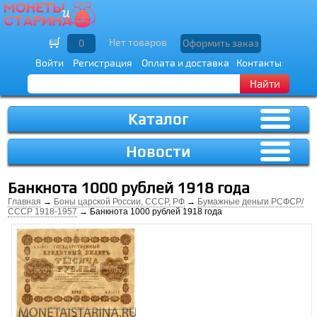
Нет товаров
0
Оформить заказ
Войти
Регистрация
Оплата и доставка
Контакты
Найти
Каталог
Новости
Банкнота 1000 рублей 1918 года
Главная
→
Боны царской России, СССР, РФ
→
Бумажные деньги РСФСР/
СССР 1918-1957
→ Банкнота 1000 рублей 1918 года