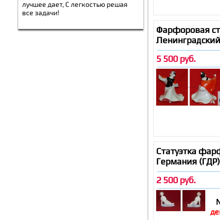
лучшее дает, С легкостью решая
все задачи!
Фарфоровая ста
Ленинградский
5 500 руб.
Статуэтка фар
Германия (ГДР
2 500 руб.
де