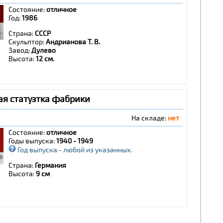
Состояние:
отличное
Год:
1986
Страна:
СССР
Скульптор:
Андрианова Т. В.
Завод:
Дулево
Высота:
12 см.
я статуэтка фабрики
На складе:
нет
Состояние:
отличное
Годы выпуска:
1940 - 1949
Год выпуска - любой из указанных.
Страна:
Германия
Высота:
9 см