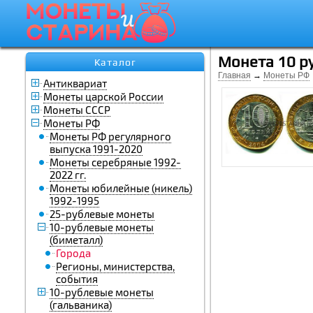
Монета 10 р
Каталог
Главная
→
Монеты РФ
Антиквариат
Монеты царской России
Монеты СССР
Монеты РФ
Монеты РФ регулярного
выпуска 1991-2020
Монеты серебряные 1992-
2022 гг.
Монеты юбилейные (никель)
1992-1995
25-рублевые монеты
10-рублевые монеты
(биметалл)
Города
Регионы, министерства,
события
10-рублевые монеты
(гальваника)