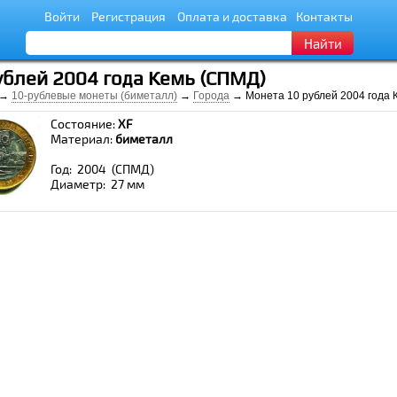
Войти
Регистрация
Оплата и доставка
Контакты
Найти
ублей 2004 года Кемь (СПМД)
→
10-рублевые монеты (биметалл)
→
Города
→ Монета 10 рублей 2004 года 
Состояние:
XF
Материал:
биметалл
Год: 2004 (СПМД)
Диаметр: 27 мм