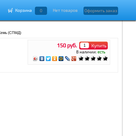
Корзина
Нет товаров
0
Оформить заказ
Кемь (СПМД)
150 руб.
Купить
В наличии:
есть