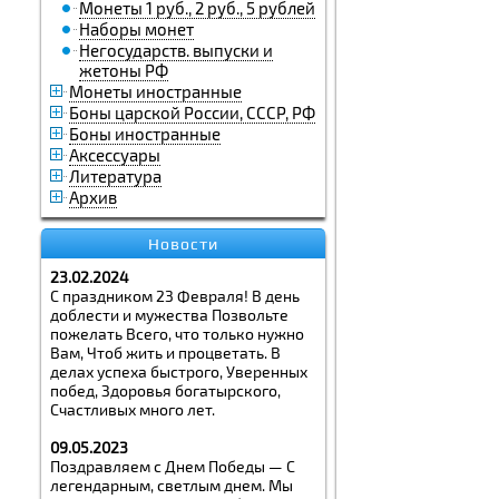
Монеты 1 руб., 2 руб., 5 рублей
Наборы монет
Негосударств. выпуски и
жетоны РФ
Монеты иностранные
Боны царской России, СССР, РФ
Боны иностранные
Аксессуары
Литература
Архив
Новости
23.02.2024
С праздником 23 Февраля! В день
доблести и мужества Позвольте
пожелать Всего, что только нужно
Вам, Чтоб жить и процветать. В
делах успеха быстрого, Уверенных
побед, Здоровья богатырского,
Счастливых много лет.
09.05.2023
Поздравляем с Днем Победы — С
легендарным, светлым днем. Мы