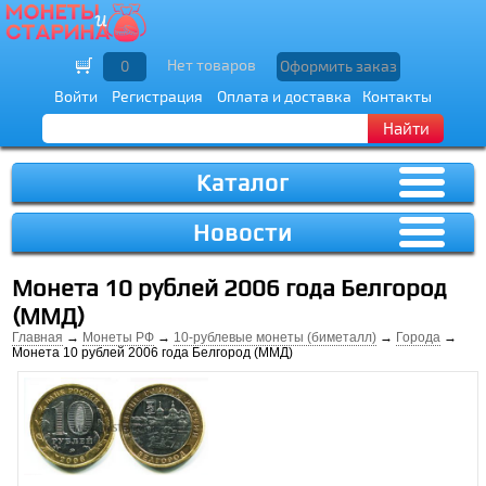
Нет товаров
0
Оформить заказ
Войти
Регистрация
Оплата и доставка
Контакты
Найти
Каталог
Новости
Монета 10 рублей 2006 года Белгород
(ММД)
Главная
→
Монеты РФ
→
10-рублевые монеты (биметалл)
→
Города
→
Монета 10 рублей 2006 года Белгород (ММД)