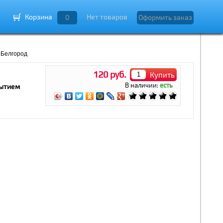
Корзина
Нет товаров
0
Оформить заказ
 Белгород
120 руб.
Купить
В наличии:
есть
рытием