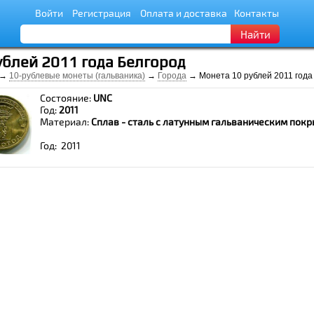
Войти
Регистрация
Оплата и доставка
Контакты
Найти
ублей 2011 года Белгород
→
10-рублевые монеты (гальваника)
→
Города
→ Монета 10 рублей 2011 года
Состояние:
UNC
Год:
2011
Материал:
Сплав - сталь с латунным гальваническим пок
Год: 2011