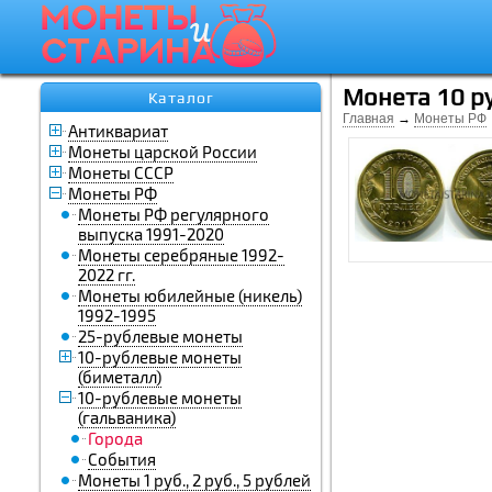
Монета 10 р
Каталог
Главная
→
Монеты РФ
Антиквариат
Монеты царской России
Монеты СССР
Монеты РФ
Монеты РФ регулярного
выпуска 1991-2020
Монеты серебряные 1992-
2022 гг.
Монеты юбилейные (никель)
1992-1995
25-рублевые монеты
10-рублевые монеты
(биметалл)
10-рублевые монеты
(гальваника)
Города
События
Монеты 1 руб., 2 руб., 5 рублей