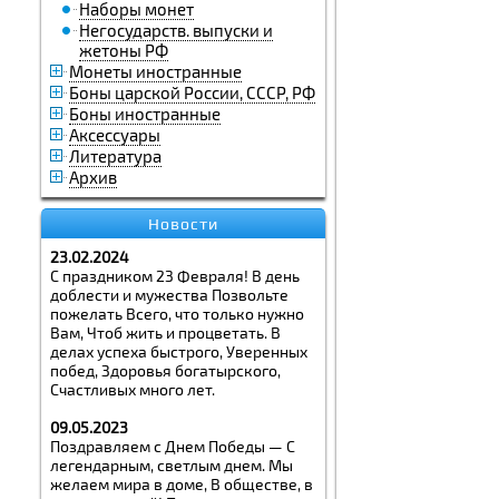
Наборы монет
Негосударств. выпуски и
жетоны РФ
Монеты иностранные
Боны царской России, СССР, РФ
Боны иностранные
Аксессуары
Литература
Архив
Новости
23.02.2024
С праздником 23 Февраля! В день
доблести и мужества Позвольте
пожелать Всего, что только нужно
Вам, Чтоб жить и процветать. В
делах успеха быстрого, Уверенных
побед, Здоровья богатырского,
Счастливых много лет.
09.05.2023
Поздравляем с Днем Победы — С
легендарным, светлым днем. Мы
желаем мира в доме, В обществе, в