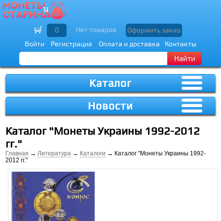
Нет товаров
0
Оформить заказ
Войти
Регистрация
Оплата и доставка
Контакты
Найти
Каталог
Новости
Каталог "Монеты Украины 1992-2012
гг."
Главная
→
Литература
→
Каталоги
→ Каталог "Монеты Украины 1992-
2012 гг."