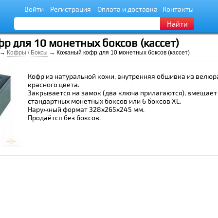
Войти
Регистрация
Оплата и доставка
Контакты
Найти
р для 10 монетных боксов (кассет)
→
Кофры / Боксы
→ Кожаный кофр для 10 монетных боксов (кассет)
Кофр из натуральной кожи, внутренняя обшивка из велюр
красного цвета.
Закрывается на замок (два ключа прилагаются), вмещает
стандартных монетных боксов или 6 боксов XL.
Наружный формат 328x265x245 мм.
Продаётся без боксов.