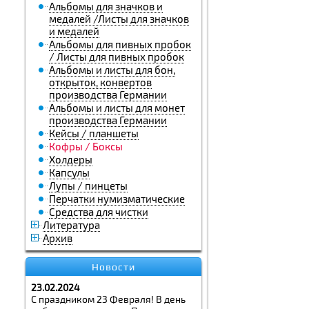
Альбомы для значков и
медалей /Листы для значков
и медалей
Альбомы для пивных пробок
/ Листы для пивных пробок
Альбомы и листы для бон,
открыток, конвертов
производства Германии
Альбомы и листы для монет
производства Германии
Кейсы / планшеты
Кофры / Боксы
Холдеры
Капсулы
Лупы / пинцеты
Перчатки нумизматические
Средства для чистки
Литература
Архив
Новости
23.02.2024
С праздником 23 Февраля! В день