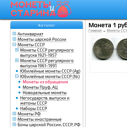
Монета 1 руб
Каталог
Главная
→
Монеты СС
Антиквариат
Монеты царской России
Монеты СССР
Монеты СССР регулярного
выпуска 1921-1957
Монеты СССР регулярного
выпуска 1961-1991
Юбилейные монеты СССР (Ag)
Юбилейные монеты СССР (Ni)
Монеты из обращения
Монеты Пруф, АЦ
Новодельные монеты
Негосударств. выпуски и
жетоны СССР
Наборы СССР
Монеты РФ
Монеты иностранные
Боны царской России, СССР, РФ