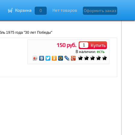
Корзина
Нет товаров
0
Оформить заказ
ль 1975 года "30 лет Победы"
150 руб.
Купить
В наличии:
есть