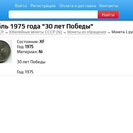
Войти
Регистрация
Оплата и доставка
Контакты
Найти
ль 1975 года "30 лет Победы"
СР
→
Юбилейные монеты СССР (Ni)
→
Монеты из обращения
→ Монета 1 руб
Состояние:
ХF
Год:
1975
Материал:
Ni
30 лет Победы
Год: 1975