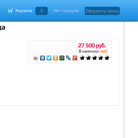
Корзина
Нет товаров
0
Оформить заказ
да
27 500 руб.
В наличии:
нет