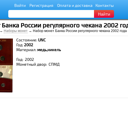
Войти
Регистрация
Оплата и доставка
Контакты
Найти
 Банка России регулярного чекана 2002 го
→
Наборы монет
→ Набор монет Банка России регулярного чекана 2002 года
Состояние:
UNC
Год:
2002
Материал:
медь,никель
Год: 2002
Монетный двор: СПМД