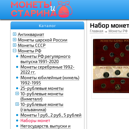
Набор монет
Каталог
Главная
→
Монеты РФ
Антиквариат
Монеты царской России
Монеты СССР
Монеты РФ
Монеты РФ регулярного
выпуска 1991-2020
Монеты серебряные 1992-
2022 гг.
Монеты юбилейные (никель)
1992-1995
25-рублевые монеты
10-рублевые монеты
(биметалл)
10-рублевые монеты
(гальваника)
Монеты 1 руб., 2 руб., 5 рублей
Наборы монет
Негосударств. выпуски и