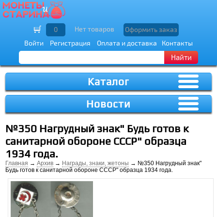
Нет товаров
0
Оформить заказ
Войти
Регистрация
Оплата и доставка
Контакты
Найти
Каталог
Новости
№350 Нагрудный знак" Будь готов к
санитарной обороне СССР" образца
1934 года.
Главная
→
Архив
→
Награды, знаки, жетоны
→ №350 Нагрудный знак"
Будь готов к санитарной обороне СССР" образца 1934 года.