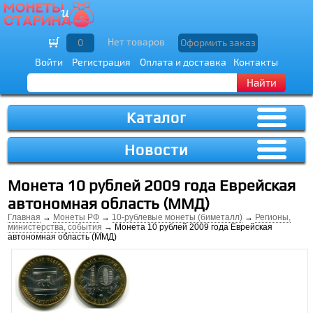
Нет товаров
0
Оформить заказ
Войти
Регистрация
Оплата и доставка
Контакты
Найти
Каталог
Новости
Монета 10 рублей 2009 года Еврейская
автономная область (ММД)
Главная
→
Монеты РФ
→
10-рублевые монеты (биметалл)
→
Регионы,
министерства, события
→ Монета 10 рублей 2009 года Еврейская
автономная область (ММД)