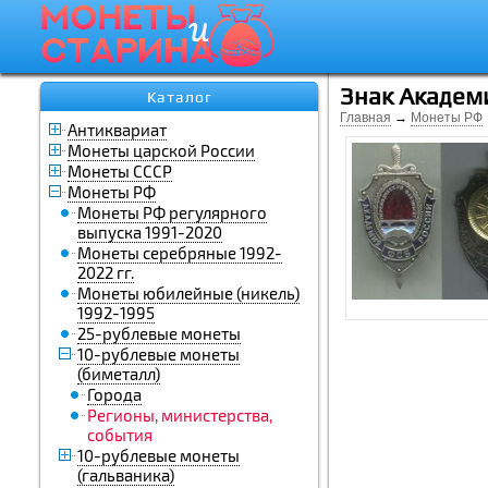
Знак Академ
Каталог
Главная
→
Монеты РФ
Антиквариат
Монеты царской России
Монеты СССР
Монеты РФ
Монеты РФ регулярного
выпуска 1991-2020
Монеты серебряные 1992-
2022 гг.
Монеты юбилейные (никель)
1992-1995
25-рублевые монеты
10-рублевые монеты
(биметалл)
Города
Регионы, министерства,
события
10-рублевые монеты
(гальваника)