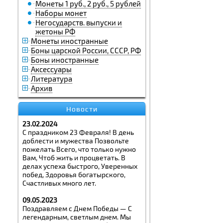
Монеты 1 руб., 2 руб., 5 рублей
Наборы монет
Негосударств. выпуски и
жетоны РФ
Монеты иностранные
Боны царской России, СССР, РФ
Боны иностранные
Аксессуары
Литература
Архив
Новости
23.02.2024
С праздником 23 Февраля! В день
доблести и мужества Позвольте
пожелать Всего, что только нужно
Вам, Чтоб жить и процветать. В
делах успеха быстрого, Уверенных
побед, Здоровья богатырского,
Счастливых много лет.
09.05.2023
Поздравляем с Днем Победы — С
легендарным, светлым днем. Мы