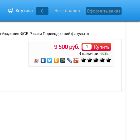
Корзина
Нет товаров
0
Оформить заказ
 Академия ФСБ России Переводческий факультет
9 500 руб.
Купить
В наличии:
есть