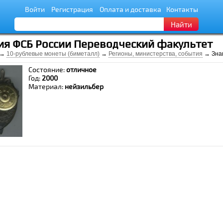
Войти
Регистрация
Оплата и доставка
Контакты
Найти
ия ФСБ России Переводческий факультет
→
10-рублевые монеты (биметалл)
→
Регионы, министерства, события
→ Знак
Состояние:
отличное
Год:
2000
Материал:
нейзильбер