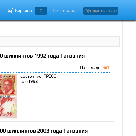
Корзина
Нет товаров
0
Оформить заказ
50 шиллингов 1992 года Танзания
На складе:
нет
Состояние:
ПРЕСС
Год:
1992
500 шиллингов 2003 года Танзания