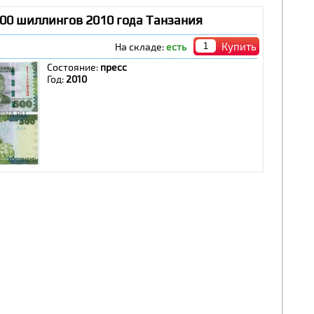
500 шиллингов 2010 года Танзания
Купить
На складе:
есть
Состояние:
пресс
Год:
2010