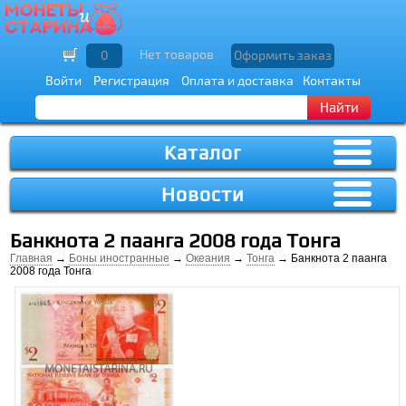
Нет товаров
0
Оформить заказ
Войти
Регистрация
Оплата и доставка
Контакты
Найти
Каталог
Новости
Банкнота 2 паанга 2008 года Тонга
Главная
→
Боны иностранные
→
Океания
→
Тонга
→ Банкнота 2 паанга
2008 года Тонга