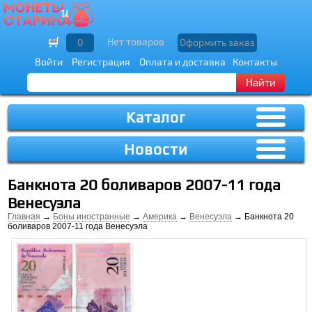
Нет товаров
0
Оформить заказ
Войти
Регистрация
Оплата и доставка
Контакты
Найти
Каталог
Новости
Банкнота 20 боливаров 2007-11 года
Венесуэла
Главная
→
Боны иностранные
→
Америка
→
Венесуэла
→ Банкнота 20
боливаров 2007-11 года Венесуэла