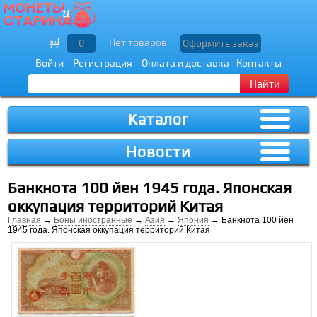
Нет товаров
0
Оформить заказ
Войти
Регистрация
Оплата и доставка
Контакты
Найти
Каталог
Новости
Банкнота 100 йен 1945 года. Японская
оккупация территорий Китая
Главная
→
Боны иностранные
→
Азия
→
Япония
→ Банкнота 100 йен
1945 года. Японская оккупация территорий Китая