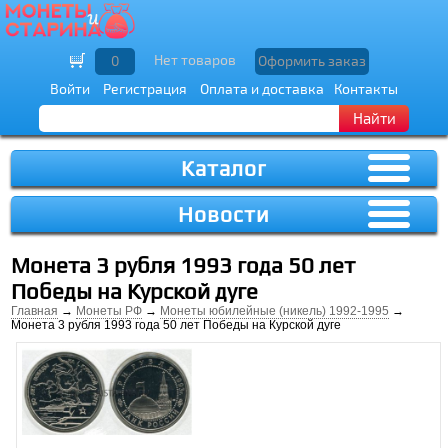
Нет товаров
0
Оформить заказ
Войти
Регистрация
Оплата и доставка
Контакты
Найти
Каталог
Новости
Монета 3 рубля 1993 года 50 лет
Победы на Курской дуге
Главная
→
Монеты РФ
→
Монеты юбилейные (никель) 1992-1995
→
Монета 3 рубля 1993 года 50 лет Победы на Курской дуге