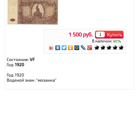
1 500 руб.
Купить
В наличии:
есть
Состояние:
VF
Год:
1920
Год: 1920
Водяной знак: "мозаика"