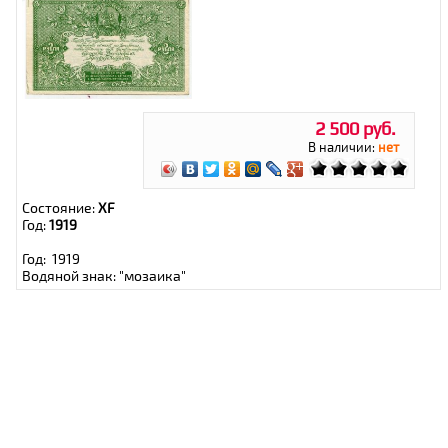
2 500 руб.
В наличии:
нет
Состояние:
XF
Год:
1919
Год: 1919
Водяной знак: "мозаика"