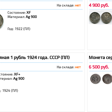
4 900 руб.
На складе:
нет
Состояние:
XF
Материал:
Ag 900
Год: 1922 (ПЛ)
ная 1 рубль 1924 года. СССР (ПЛ)
Монета сер
6 500 руб.
На складе:
нет
стояние:
XF+
териал:
Ag 900
: 1924 (ПЛ)