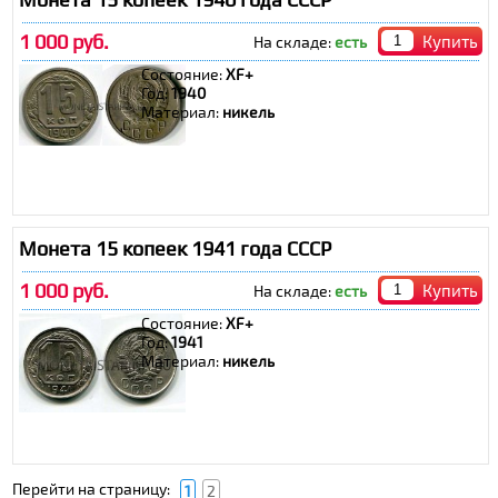
1 000 руб.
Купить
На складе:
есть
Состояние:
ХF+
Год:
1940
Материал:
никель
Монета 15 копеек 1941 года СССР
1 000 руб.
Купить
На складе:
есть
Состояние:
ХF+
Год:
1941
Материал:
никель
Перейти на страницу:
1
2