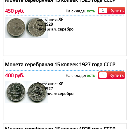
450 руб.
Купить
На складе:
есть
Состояние:
XF
Год:
1929
Материал:
серебро
Монета серебряная 15 копеек 1927 года СССР
400 руб.
Купить
На складе:
есть
Состояние:
XF
Год:
1927
Материал:
серебро
Монета серебряная 15 копеек 1928 года СССР