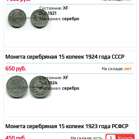
Состояние:
XF
Год:
1921
Материал:
серебро
Монета серебряная 15 копеек 1924 года СССР
650 руб.
На складе:
нет
Состояние:
XF
Год:
1924
Материал:
серебро
Монета серебряная 15 копеек 1923 года РСФСР
450 руб.
Купить
На складе:
есть