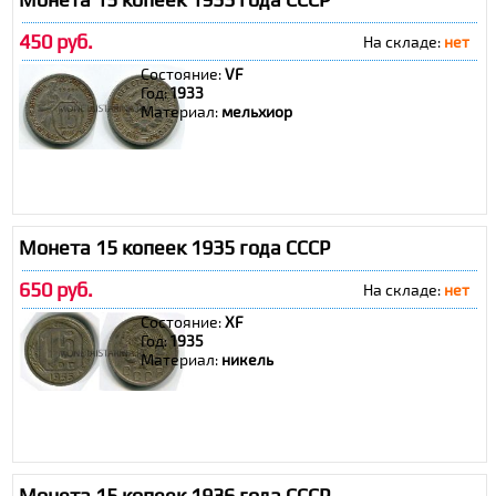
450 руб.
На складе:
нет
Состояние:
VF
Год:
1933
Материал:
мельхиор
Монета 15 копеек 1935 года СССР
650 руб.
На складе:
нет
Состояние:
XF
Год:
1935
Материал:
никель
Монета 15 копеек 1936 года СССР