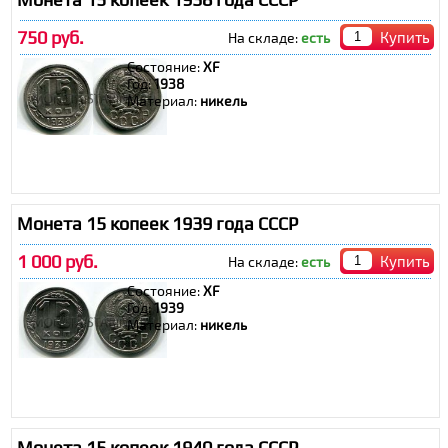
750 руб.
Купить
На складе:
есть
Состояние:
XF
Год:
1938
Материал:
никель
Монета 15 копеек 1939 года СССР
1 000 руб.
Купить
На складе:
есть
Состояние:
ХF
Год:
1939
Материал:
никель
Монета 15 копеек 1940 года СССР