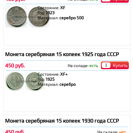
Состояние:
XF
Год:
1923
Материал:
серебро 500
Монета серебряная 15 копеек 1925 года СССР
450 руб.
Купить
На складе:
есть
Состояние:
XF+
Год:
1925
Материал:
серебро
Монета серебряная 15 копеек 1930 года СССР
450 руб.
На складе:
нет