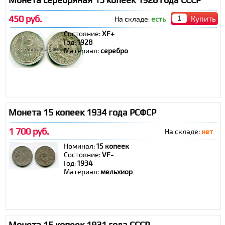
450 руб.
Купить
На складе:
есть
Состояние:
XF+
Год:
1928
Материал:
серебро
Монета 15 копеек 1934 года РСФСР
1 700 руб.
На складе:
нет
Номинал:
15 копеек
Состояние:
VF-
Год:
1934
Материал:
мельхиор
Монета 15 копеек 1931 года СССР