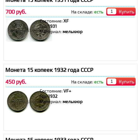
700 руб.
Купить
На складе:
есть
Состояние:
XF
Год:
1931
Материал:
мельхиор
Монета 15 копеек 1932 года СССР
450 руб.
Купить
На складе:
есть
Состояние:
VF+
Год:
1932
Материал:
мельхиор
Монета 15 копеек 1933 года СССР