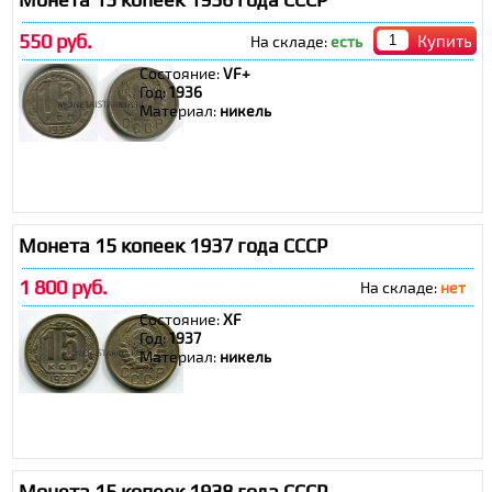
550 руб.
Купить
На складе:
есть
Состояние:
VF+
Год:
1936
Материал:
никель
Монета 15 копеек 1937 года СССР
1 800 руб.
На складе:
нет
Состояние:
XF
Год:
1937
Материал:
никель
Монета 15 копеек 1938 года СССР