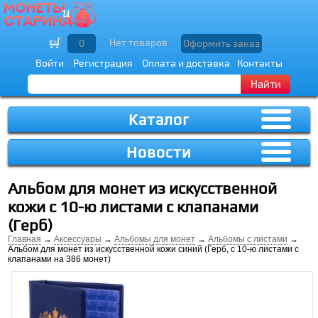
Нет товаров
0
Оформить заказ
Войти
Регистрация
Оплата и доставка
Контакты
Найти
Каталог
Новости
Альбом для монет из искусственной
кожи с 10-ю листами с клапанами
(Герб)
Главная
→
Аксессуары
→
Альбомы для монет
→
Альбомы с листами
→
Альбом для монет из искусственной кожи синий (Герб, с 10-ю листами с
клапанами на 386 монет)