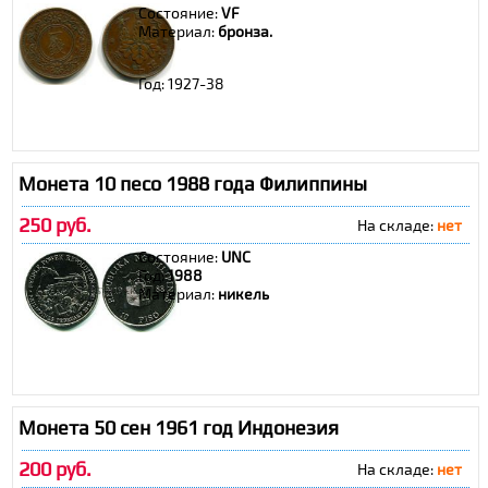
Состояние:
VF
Материал:
бронза.
Год: 1927-38
Монета 10 песо 1988 года Филиппины
250 руб.
На складе:
нет
Состояние:
UNC
Год:
1988
Материал:
никель
Монета 50 сен 1961 год Индонезия
200 руб.
На складе:
нет