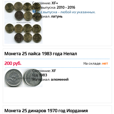
Состояние:
XF+
Годы выпуска:
2010 - 2016
Год выпуска - любой из указанных.
Материал:
латунь
Монета 25 пайса 1983 года Непал
200 руб.
На складе:
нет
Состояние:
XF
Год:
1983
Материал:
алюминий
Монета 25 динаров 1970 год Иордания