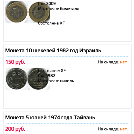
Год:
2009
Материал:
биметалл
Состояние XF
Монета 10 шекелей 1982 год Израиль
150 руб.
На складе:
нет
Состояние:
XF
Год:
1982
Материал:
никель
Монета 5 юаней 1974 года Тайвань
200 руб.
На складе:
нет