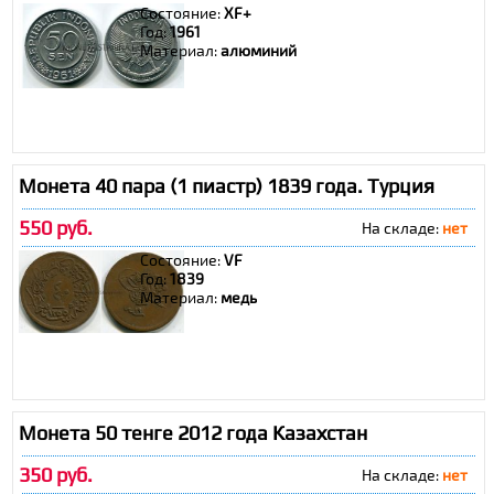
Состояние:
XF+
Год:
1961
Материал:
алюминий
Монета 40 пара (1 пиастр) 1839 года. Турция
550 руб.
На складе:
нет
Состояние:
VF
Год:
1839
Материал:
медь
Монета 50 тенге 2012 года Казахстан
350 руб.
На складе:
нет