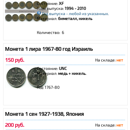
Состояние:
XF
Годы выпуска:
1994 - 2010
Год выпуска - любой из указанных.
Материал:
биметалл, никель
Количество: 6
Монета 1 лира 1967-80 год Израиль
150 руб.
На складе:
нет
Состояние:
UNC
Материал:
медь + никель.
Год: 1767-80
Монета 1 сен 1927-1938, Япония
200 руб.
На складе:
нет