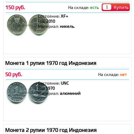
150 руб.
Купить
На складе:
есть
Состояние:
XF+
Год:
2010
Материал:
никель.
Монета 1 рупия 1970 год Индонезия
50 руб.
На складе:
нет
Состояние:
UNC
Год:
1970
Материал:
алюминий
Монета 2 рупии 1970 год Индонезия