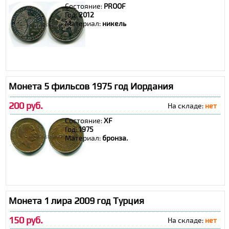
Состояние:
PROOF
Год:
2012
Материал:
никель
Монета 5 фильсов 1975 год Иордания
200 руб.
На складе:
нет
Состояние:
XF
Год:
1975
Материал:
бронза.
Монета 1 лира 2009 год Турция
150 руб.
На складе:
нет