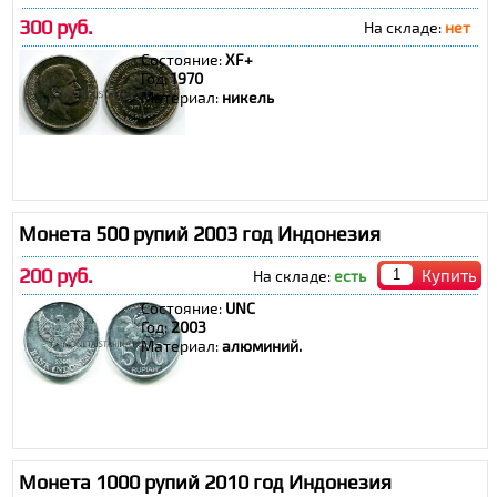
300 руб.
На складе:
нет
Состояние:
XF+
Год:
1970
Материал:
никель
Монета 500 рупий 2003 год Индонезия
200 руб.
Купить
На складе:
есть
Состояние:
UNC
Год:
2003
Материал:
алюминий.
Монета 1000 рупий 2010 год Индонезия