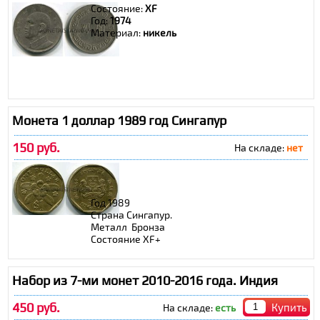
Состояние:
XF
Год:
1974
Материал:
никель
Монета 1 доллар 1989 год Сингапур
150 руб.
На складе:
нет
Год 1989
Страна Сингапур.
Металл Бронза
Состояние XF+
Набор из 7-ми монет 2010-2016 года. Индия
450 руб.
Купить
На складе:
есть