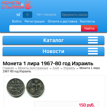
Нет товаров
0
Оформить заказ
Войти
Регистрация
Оплата и доставка
Контакты
Найти
Каталог
Новости
Монета 1 лира 1967-80 год Израиль
Главная
→
Монеты иностранные
→
Азия
→
Израиль
→ Монета 1 лира
1967-80 год Израиль
150 руб.