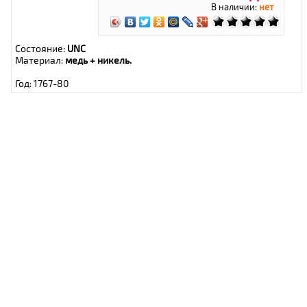
В наличии:
нет
Состояние:
UNC
Материал:
медь + никель.
Год: 1767-80