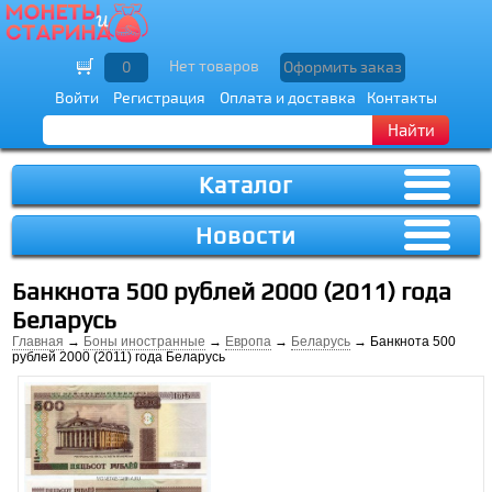
Нет товаров
0
Оформить заказ
Войти
Регистрация
Оплата и доставка
Контакты
Найти
Каталог
Новости
Банкнота 500 рублей 2000 (2011) года
Беларусь
Главная
→
Боны иностранные
→
Европа
→
Беларусь
→ Банкнота 500
рублей 2000 (2011) года Беларусь