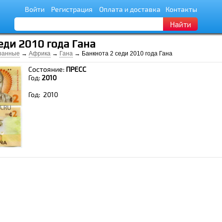
Войти
Регистрация
Оплата и доставка
Контакты
Найти
еди 2010 года Гана
ранные
→
Африка
→
Гана
→ Банкнота 2 седи 2010 года Гана
Состояние:
ПРЕСС
Год:
2010
Год: 2010