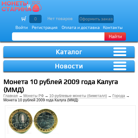
Нет товаров
0
Оформить заказ
Войти
Регистрация
Оплата и доставка
Контакты
Найти
Каталог
Новости
Монета 10 рублей 2009 года Калуга
(ММД)
Главная
→
Монеты РФ
→
10-рублевые монеты (биметалл)
→
Города
→
Монета 10 рублей 2009 года Калуга (ММД)