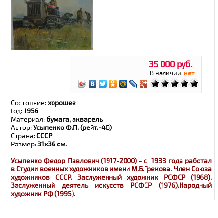
35 000 руб.
В наличии:
нет
Состояние:
хорошее
Год:
1956
Материал:
бумага, акварель
Автор:
Усыпенко Ф.П. (рейт.-4В)
Страна:
СССР
Размер:
31х36 см.
Усыпенко Федор Павлович (1917-2000) - с 1938 года работал
в Студии военных художников имени М.Б.Грекова. Член Союза
художников СССР. Заслуженный художник РСФСР (1968).
Заслуженный деятель искусств РСФСР (1976).Народный
художник РФ (1995).