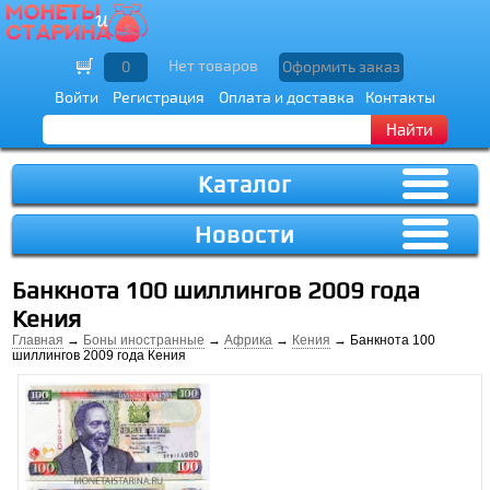
Нет товаров
0
Оформить заказ
Войти
Регистрация
Оплата и доставка
Контакты
Найти
Каталог
Новости
Банкнота 100 шиллингов 2009 года
Кения
Главная
→
Боны иностранные
→
Африка
→
Кения
→ Банкнота 100
шиллингов 2009 года Кения