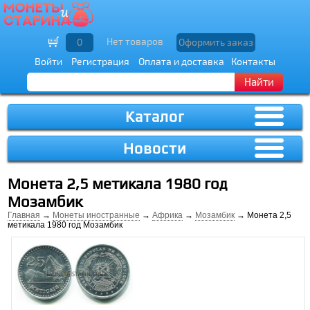
Нет товаров
0
Оформить заказ
Войти
Регистрация
Оплата и доставка
Контакты
Найти
Каталог
Новости
Монета 2,5 метикала 1980 год
Мозамбик
Главная
→
Монеты иностранные
→
Африка
→
Мозамбик
→ Монета 2,5
метикала 1980 год Мозамбик