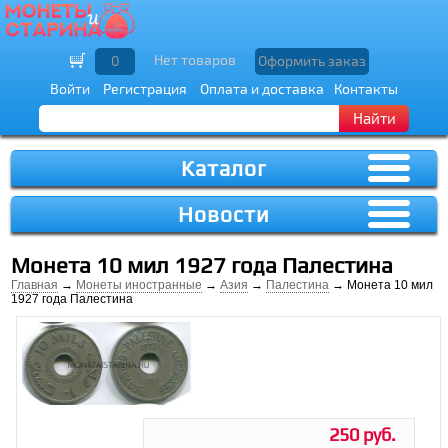
Нет товаров
0
Оформить заказ
Войти
Регистрация
Оплата и доставка
Контакты
Найти
Каталог
Новости
Монета 10 мил 1927 года Палестина
Главная
→
Монеты иностранные
→
Азия
→
Палестина
→ Монета 10 мил
1927 года Палестина
250 руб.