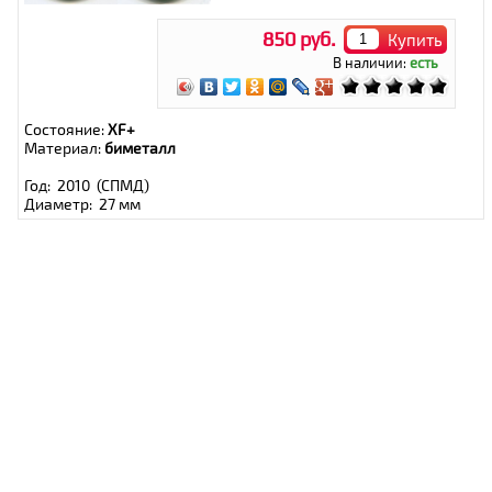
850 руб.
Купить
В наличии:
есть
Состояние:
XF+
Материал:
биметалл
Год: 2010 (СПМД)
Диаметр: 27 мм