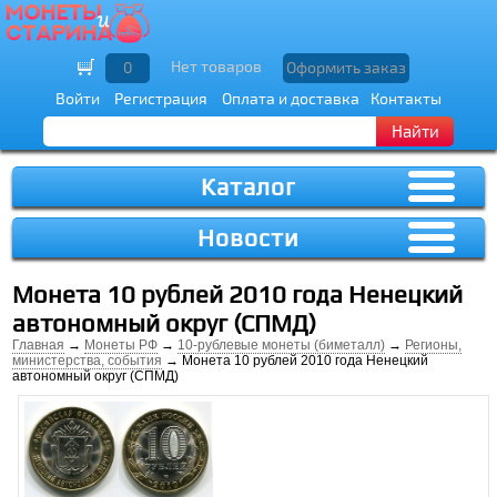
Нет товаров
0
Оформить заказ
Войти
Регистрация
Оплата и доставка
Контакты
Найти
Каталог
Новости
Монета 10 рублей 2010 года Ненецкий
автономный округ (СПМД)
Главная
→
Монеты РФ
→
10-рублевые монеты (биметалл)
→
Регионы,
министерства, события
→ Монета 10 рублей 2010 года Ненецкий
автономный округ (СПМД)