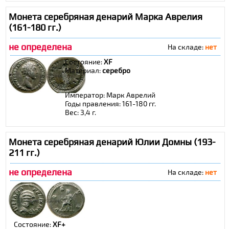
Монета серебряная денарий Марка Аврелия
(161-180 гг.)
не определена
На складе:
нет
Состояние:
XF
Материал:
cеребро
Император: Марк Аврелий
Годы правления: 161-180 гг.
Вес: 3,4 г.
Монета серебряная денарий Юлии Домны (193-
211 гг.)
не определена
На складе:
нет
Состояние:
XF+