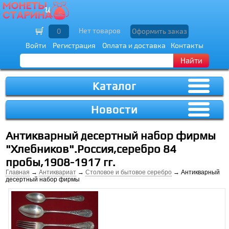
Нет товаров
0
Оформить заказ
Войти
Регистрация
Оплата и доставка
Контакты
Найти
Каталог
Новости
Антикварный десертный набор фирмы
"Хлебников".Россия,серебро 84
пробы,1908-1917 гг.
Главная
→
Антиквариат
→
Столовое и бытовое серебро
→ Антикварный
десертный набор фирмы