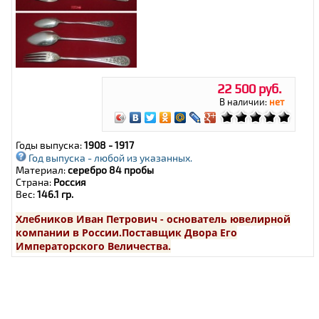
22 500 руб.
В наличии:
нет
Годы выпуска:
1908 - 1917
Год выпуска - любой из указанных.
Материал:
серебро 84 пробы
Страна:
Россия
Вес:
146.1 гр.
Хлебников Иван Петрович - основатель ювелирной
компании в России.Поставщик Двора Его
Императорского Величества.