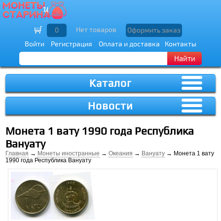
Нет товаров
0
Оформить заказ
Войти
Регистрация
Оплата и доставка
Контакты
Найти
Каталог
Новости
Монета 1 вату 1990 года Республика
Вануату
Главная
→
Монеты иностранные
→
Океания
→
Вануату
→ Монета 1 вату
1990 года Республика Вануату