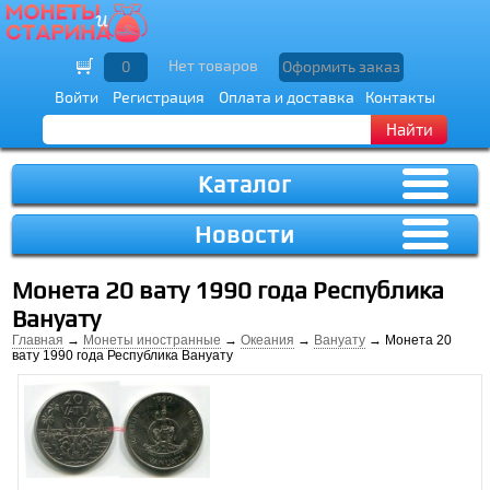
Нет товаров
0
Оформить заказ
Войти
Регистрация
Оплата и доставка
Контакты
Найти
Каталог
Новости
Монета 20 вату 1990 года Республика
Вануату
Главная
→
Монеты иностранные
→
Океания
→
Вануату
→ Монета 20
вату 1990 года Республика Вануату