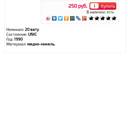
250 руб.
Купить
В наличии:
есть
Номинал:
20 вату
Состояние:
UNIC
Год:
1990
Материал:
медно-никель.