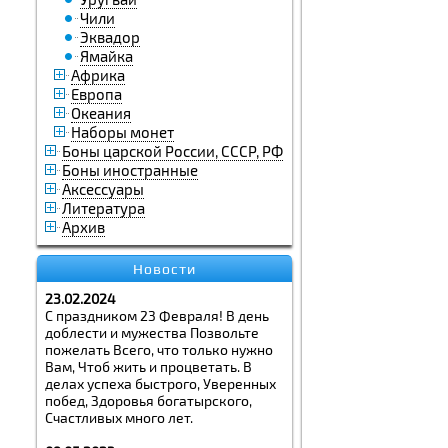
Чили
Эквадор
Ямайка
Африка
Европа
Океания
Наборы монет
Боны царской России, СССР, РФ
Боны иностранные
Аксессуары
Литература
Архив
Новости
23.02.2024
С праздником 23 Февраля! В день
доблести и мужества Позвольте
пожелать Всего, что только нужно
Вам, Чтоб жить и процветать. В
делах успеха быстрого, Уверенных
побед, Здоровья богатырского,
Счастливых много лет.