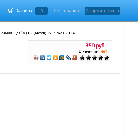
Корзина
Нет товаров
0
Оформить заказ
ряная 1 дайм (10 центов) 1934 года. США
350 руб.
В наличии:
нет